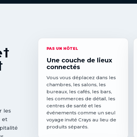
et
PAS UN HÔTEL
Une couche de lieux
t
connectés
e
Vous vous déplacez dans les
chambres, les salons, les
bureaux, les cafés, les bars,
les commerces de détail, les
centres de santé et les
r les
événements comme un seul
 et
voyage invité Crays au lieu de
produits séparés.
italité
ys