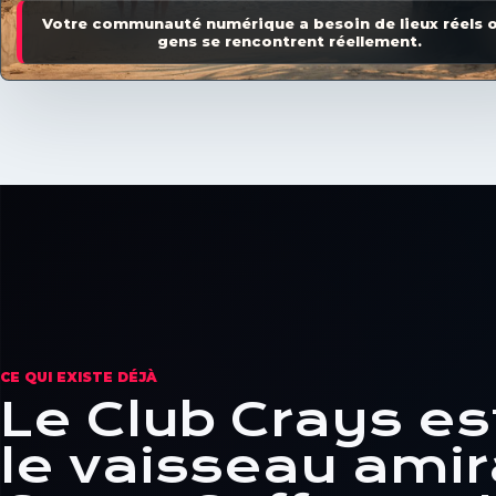
Votre communauté numérique a besoin de lieux réels o
gens se rencontrent réellement.
CE QUI EXISTE DÉJÀ
Le Club Crays es
le vaisseau amir