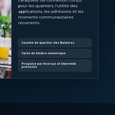
catalyseur de connexion, conçu
pour les quartiers, l'utilité des
applications, les adhésions et les
moments communautaires
récurrents.
Couche de quartier des Baléares
Carte de timbre numérique
Propulsé par Eversys et Ubermilk
précision