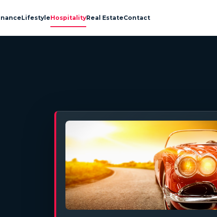
inance
Lifestyle
Hospitality
Real Estate
Contact