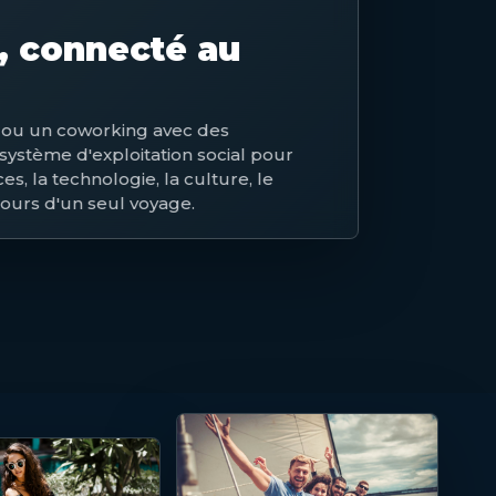
e, connecté au
b ou un coworking avec des
 système d'exploitation social pour
es, la technologie, la culture, le
cours d'un seul voyage.