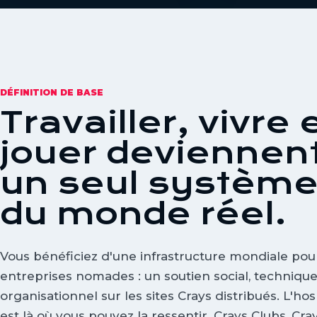
DÉFINITION DE BASE
Travailler, vivre 
jouer deviennen
un seul systèm
du monde réel.
Vous bénéficiez d'une infrastructure mondiale pou
entreprises nomades : un soutien social, technique
organisationnel sur les sites Crays distribués. L'hosp
est là où vous pouvez la ressentir. Crays Clubs, Cra