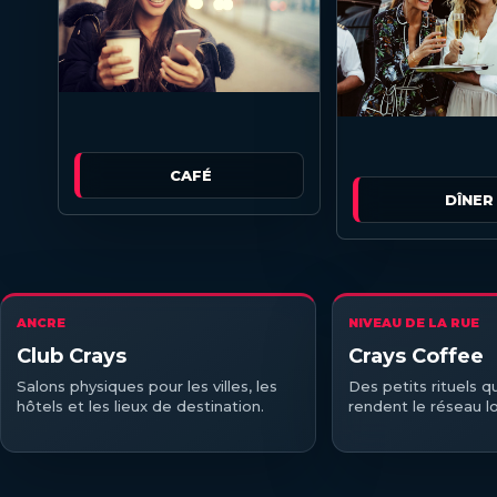
CAFÉ
DÎNER
ANCRE
NIVEAU DE LA RUE
Club Crays
Crays Coffee
Salons physiques pour les villes, les
Des petits rituels q
hôtels et les lieux de destination.
rendent le réseau l