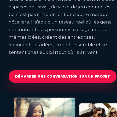
espaces de travail, de vie et de jeu connectés.
Ce n’est pas simplement une autre marque
hôtelière. Il s'agit d'un réseau réel où les gens
rencontrent des personnes partageant les
mêmes idées, créent des entreprises,
financent des idées, créent ensemble et se
sentent chez eux partout où ils arrivent.
DÉMARRER UNE CONVERSATION SUR UN PROJET