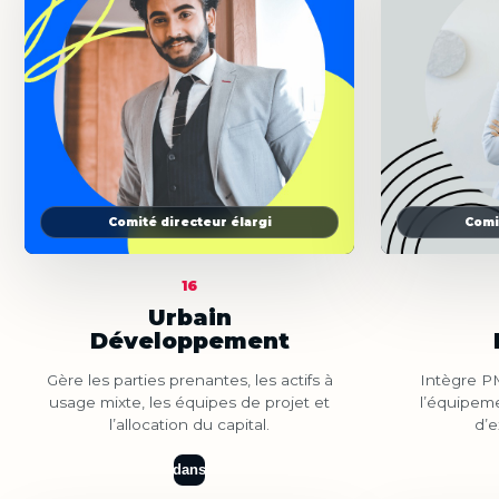
Comité directeur élargi
Comi
16
Urbain
Développement
Gère les parties prenantes, les actifs à
Intègre PM
usage mixte, les équipes de projet et
l’équipeme
l’allocation du capital.
d’e
dans