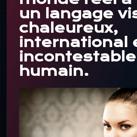
un langage vi
chaleureux,
international 
incontestabl
humain.