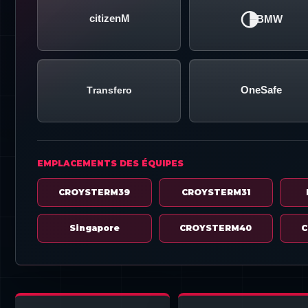
CitizenM
BMW
Transfero
CROYSTERM30
EMPLACEMENTS DES ÉQUIPES
CROYSTERM39
CROYSTERM31
Singapore
CROYSTERM40
C