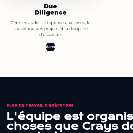
Due
Diligence
Gère les audits, la réponse aux crises, le
sauvetage des projets et la discipline
d'escalade.
dans
FLUX DE TRAVAIL D'EXÉCUTION
L'équipe est organi
choses que Crays do