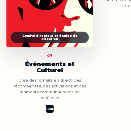
les o
Comité directeur et équipe de
direction
07
Événements et
Culturel
Crée des formats en direct, des
récompenses, des activations et des
moments communautaires de
confiance.
dans