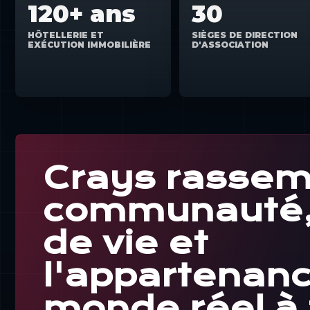
120+ ans
30
HÔTELLERIE ET
SIÈGES DE DIRECTION
EXÉCUTION IMMOBILIÈRE
D'ASSOCIATION
Crays rassem
communauté, 
de vie et
l'appartenan
monde réel à 