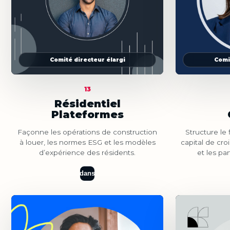
Comité directeur élargi
Comi
13
Résidentiel
Plateformes
Façonne les opérations de construction
Structure le
à louer, les normes ESG et les modèles
capital de cr
d’expérience des résidents.
et les pa
dans