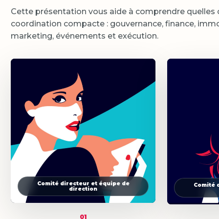
Cette présentation vous aide à comprendre quelles 
coordination compacte : gouvernance, finance, immobi
marketing, événements et exécution.
Comité directeur et équipe de
Comité d
direction
01