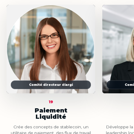
Comité directeur élargi
Comi
19
Paiement
Liquidité
Crée des concepts de stablecoin, un
Développe la
utilitaire de paiement, des flux de travail
leadership loc