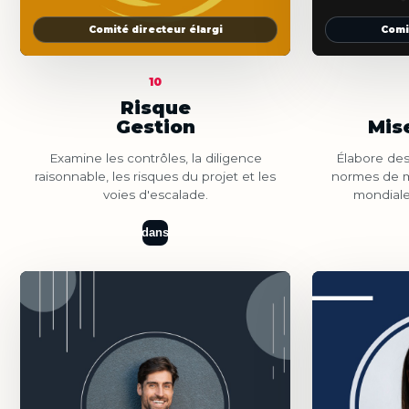
Comité directeur élargi
Comi
10
Risque
Gestion
Mise
Examine les contrôles, la diligence
Élabore des
raisonnable, les risques du projet et les
normes de m
voies d'escalade.
mondiale
dans