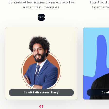
contrats et les risques commerciaux liés
liquidité, d
aux actifs numériques.
finance ré
dans
Comité directeur élargi
Comi
07