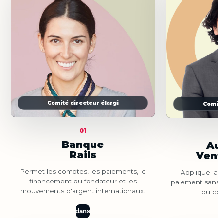
Comité directeur élargi
Comi
01
Banque
A
Rails
Ven
Permet les comptes, les paiements, le
Applique la
financement du fondateur et les
paiement sans 
mouvements d'argent internationaux.
du c
dans