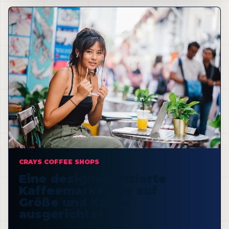
CRAYS COFFEE SHOPS
Eine designorientierte
Kaffeemarke, die auf
Größe und Kultur
ausgerichtet ist