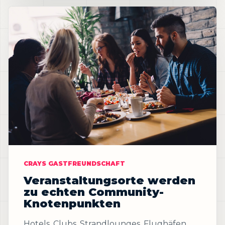
CRAYS GASTFREUNDSCHAFT
Veranstaltungsorte werden
zu echten Community-
Knotenpunkten
Hotels, Clubs, Strandlounges, Flughäfen,