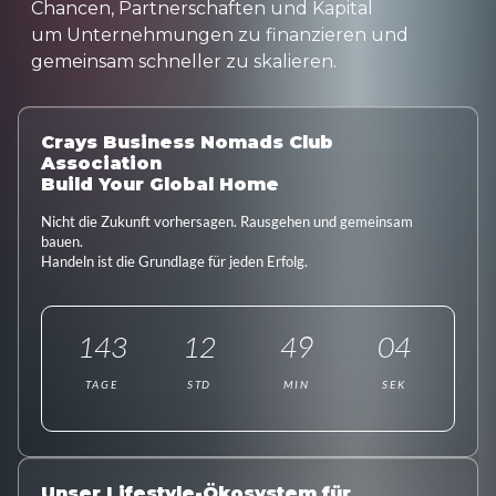
Chancen, Partnerschaften und Kapital
um Unternehmungen zu finanzieren und
gemeinsam schneller zu skalieren.
Crays Business Nomads Club
Association
Build Your Global Home
Nicht die Zukunft vorhersagen. Rausgehen und gemeinsam
bauen.
Handeln ist die Grundlage für jeden Erfolg.
143
12
49
02
TAGE
STD
MIN
SEK
Unser Lifestyle-Ökosystem für