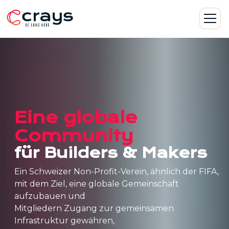
Eine globale
Community
für Builders & Makers
Ein Schweizer Non-Profit-Verein, ähnlich der FIFA,
mit dem Ziel, eine globale Gemeinschaft
aufzubauen und
Mitgliedern Zugang zur gemeinsamen
Infrastruktur gewähren,