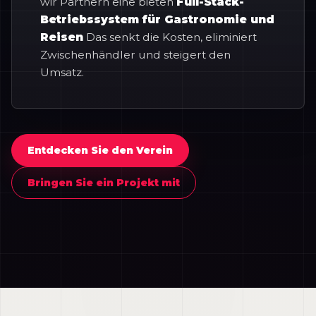
wir Partnern eine bieten
Full-Stack-
Betriebssystem für Gastronomie und
Reisen
Das senkt die Kosten, eliminiert
Zwischenhändler und steigert den
Umsatz.
Entdecken Sie den Verein
Bringen Sie ein Projekt mit