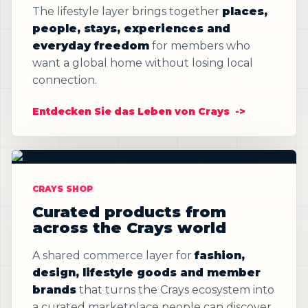
The lifestyle layer brings together
places,
people, stays, experiences and
everyday freedom
for members who
want a global home without losing local
connection.
Entdecken Sie das Leben von Crays
CRAYS SHOP
Curated products from
across the Crays world
A shared commerce layer for
fashion,
design, lifestyle goods and member
brands
that turns the Crays ecosystem into
a curated marketplace people can discover