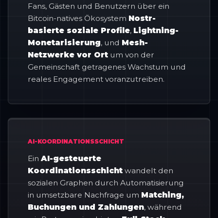
Fans, Gästen und Benutzern über ein
Bitcoin-natives Ökosystem
Nostr-
basierte soziale Profile
,
Lightning-
Monetarisierung
, und
Mesh-
Netzwerke vor Ort
um von der
Gemeinschaft getragenes Wachstum und
reales Engagement voranzutreiben.
AI-KOORDINATIONSSCHICHT
Ein
AI-gesteuerte
Koordinationsschicht
wandelt den
sozialen Graphen durch Automatisierung
in umsetzbare Nachfrage um
Matching,
Buchungen und Zahlungen
, während