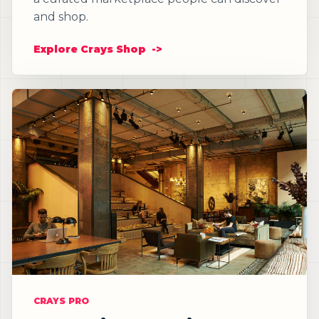
and shop.
Explore Crays Shop
CRAYS PRO