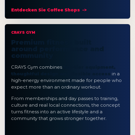
Entdecken Sie Coffee Shops
CRAYS GYM
Premium fitness built
around performance and
community
CRAYS Gym combines
top-tier equipment,
thoughtful design and flexible access
in a
high-energy environment made for people who
expect more than an ordinary workout.
From memberships and day passes to training,
culture and real local connections, the concept
turns fitness into an active lifestyle and a
community that grows stronger together.