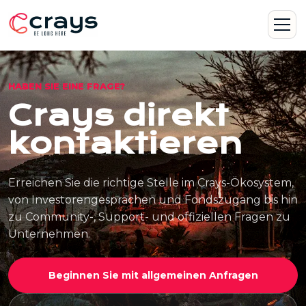
HABEN SIE EINE FRAGE?
Crays direkt
kontaktieren
Erreichen Sie die richtige Stelle im Crays-Ökosystem,
von Investorengesprächen und Fondszugang bis hin
zu Community-, Support- und offiziellen Fragen zu
Unternehmen.
Beginnen Sie mit allgemeinen Anfragen