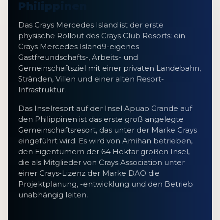
Philippinen
Das Crays Mercedes Island ist der erste
physische Rollout des Crays Club Resorts: ein
Crays Mercedes Island9-eigenes
Gastfreundschafts-, Arbeits- und
Gemeinschaftsziel mit einer privaten Landebahn,
Stränden, Villen und einer alten Resort-
Infrastruktur.
Das Inselresort auf der Insel Apuao Grande auf
den Philippinen ist das erste groß angelegte
Gemeinschaftsresort, das unter der Marke Crays
eingeführt wird. Es wird von Amihan betrieben,
den Eigentümern der 64 Hektar großen Insel,
die als Mitglieder von Crays Association unter
einer Crays-Lizenz der Marke DAO die
Projektplanung, -entwicklung und den Betrieb
unabhängig leiten.