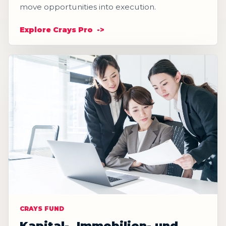
move opportunities into execution.
Explore Crays Pro
CRAYS FUND
Kapital-, Immobilien- und