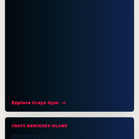
Explore Crays Gym
CRAYS MERCEDES ISLAND
Inselresort auf den