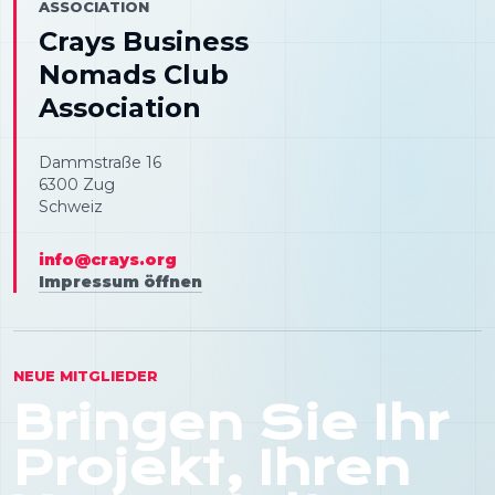
ASSOCIATION
Crays Business
Nomads Club
Association
Dammstraße 16
6300 Zug
Schweiz
info@crays.org
Impressum öffnen
NEUE MITGLIEDER
Bringen Sie Ihr
Projekt, Ihren