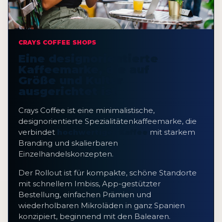
CRAYS COFFEE SHOPS
Eine designorientierte
Kaffeemarke, die auf
Größe und Kultur
ausgerichtet ist
Crays Coffee ist eine minimalistische,
designorientierte Spezialitätenkaffeemarke, die
verbindet
hochwertiger Kaffee
mit starkem
Branding und skalierbaren
Einzelhandelskonzepten.
Der Rollout ist für kompakte, schöne Standorte
mit schnellem Imbiss, App-gestützter
Bestellung, einfachen Prämien und
wiederholbaren Mikroläden in ganz Spanien
konzipiert, beginnend mit den Balearen.