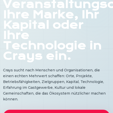
Veranstaltungso
Ihre Marke, Ihr
Kapital oder
Ihre
Technologie in
Crays ein.
Crays sucht nach Menschen und Organisationen, die
einen echten Mehrwert schaffen: Orte, Projekte,
Betriebsfähigkeiten, Zielgruppen, Kapital, Technologie,
Erfahrung im Gastgewerbe, Kultur und lokale
Gemeinschaften, die das Ökosystem nützlicher machen
können.