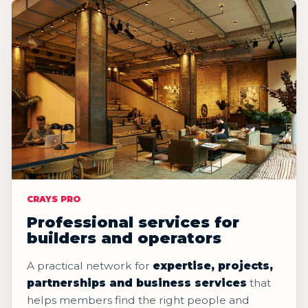
CRAYS PRO
Professional services for
builders and operators
A practical network for
expertise, projects,
partnerships and business services
that
helps members find the right people and