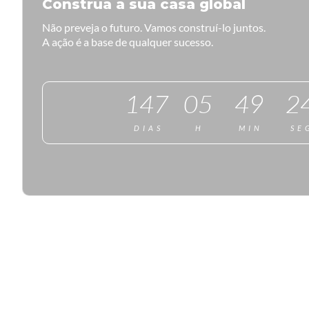
Construa a sua casa global
Não preveja o futuro. Vamos construí-lo juntos.
A ação é a base de qualquer sucesso.
147
05
49
2
DIAS
H
MIN
SE