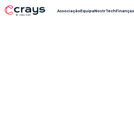
Associação
Equipa
Nostr
Tech
Finanças