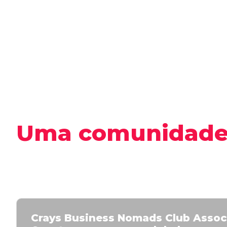
Uma comunidad
de Builders & Ma
Crays Business Nomads Club Assoc