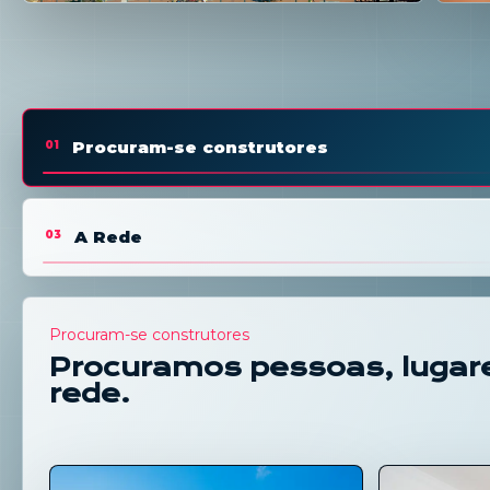
Procuram-se construtores
01
A Rede
03
Procuram-se construtores
Procuramos pessoas, lugare
rede.