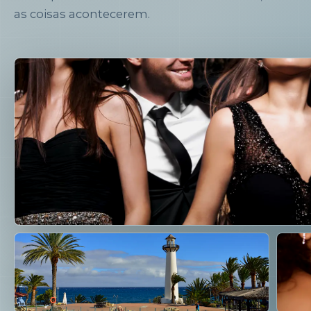
as coisas acontecerem.
Sinal
Pessoas, lugares e sistemas úteis to
rede real.