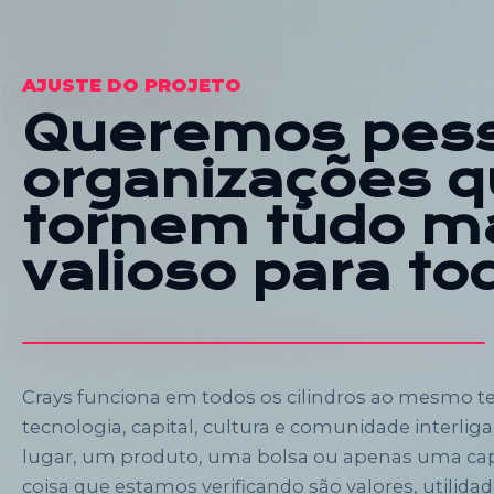
AJUSTE DO PROJETO
Queremos pes
organizações 
tornem tudo m
valioso para to
Crays funciona em todos os cilindros ao mesmo te
tecnologia, capital, cultura e comunidade interlig
lugar, um produto, uma bolsa ou apenas uma capa
coisa que estamos verificando são valores, utilida