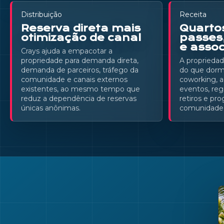
Distribuição
Receita
Reserva direta mais
Quarto
otimização de canal
passes
e asso
Crays ajuda a empacotar a
propriedade para demanda direta,
A propriedad
demanda de parceiros, tráfego da
do que dormi
comunidade e canais externos
coworking, a
existentes, ao mesmo tempo que
eventos, reg
reduz a dependência de reservas
retiros e pr
únicas anônimas.
comunidade 