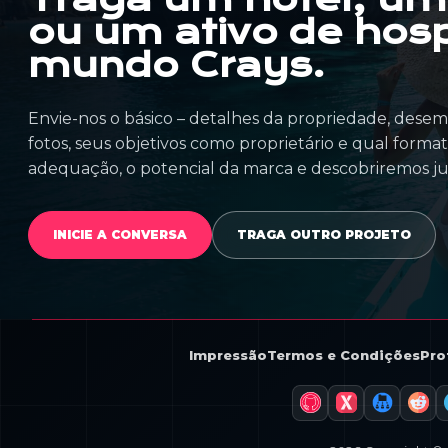
ou um ativo de hosp
mundo Crays.
Envie-nos o básico – detalhes da propriedade, dese
fotos, seus objetivos como proprietário e qual form
adequação, o potencial da marca e descobriremos ju
INICIE A CONVERSA
TRAGA OUTRO PROJETO
Impressão
Termos e Condições
Pro