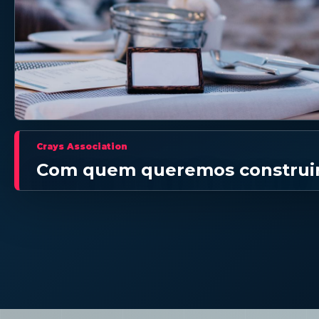
Crays Association
Com quem queremos construi