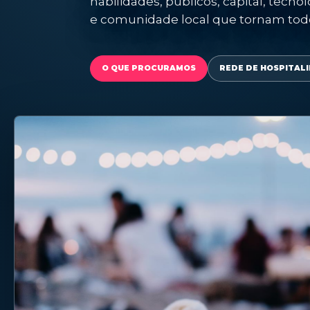
habilidades, públicos, capital, tecn
e comunidade local que tornam tod
O QUE PROCURAMOS
REDE DE HOSPITAL