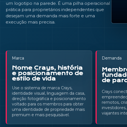
um logotipo na parede. É uma pilha operacional
prática para proprietários independentes que
desejam uma demanda mais forte e uma
execução mais precisa.
Marca
Demanda
Nome Crays, história
Membro
e posicionamento de
fundad
estilo de vida
de parc
Use o sistema de marca Crays,
Crays conect
identidade visual, linguagem da casa,
empreendedo
direção fotográfica e posicionamento
remotos, cri
voltado para os membros para obter
investidores,
uma identidade de propriedade mais
viajantes int
premium e mais pesquisável.