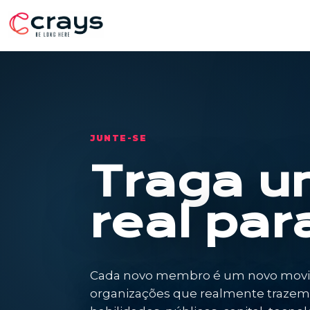
JUNTE-SE
Traga u
real par
Cada novo membro é um novo movimen
organizações que realmente trazem a