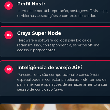
Perfil Nostr
01
Identidade portátil, reputação, postagens, DMs, zaps,
emblemas, associações e contexto do criador.
Crays Super Node
03
Hardware e software do local para lógica de
retransmissão, correspondência, serviços off-line,
acesso e pagamentos.
Inteligência de varejo AiFi
05
Parceiros de visão computacional e consciência
espacial podem conectar prateleiras, F&B, tempo de
permanência e operações de armazenamento à sua
sessão de convidado Crays.