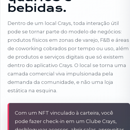
bebidas.
Dentro de um local Crays, toda interação útil
pode se tornar parte do modelo de negócios:
produtos físicos em zonas de varejo, F&B e áreas
de coworking cobrados por tempo ou uso, além
de produtos e serviços digitais que só existem
dentro do aplicativo Crays. O local se torna uma
camada comercial viva impulsionada pela
demanda da comunidade, e não uma loja
estática na esquina.
Com um NFT vinculado à carteira, você
pode fazer check-in em um Clube Crays,
desbloquear acessos, abrir salas, aproveitar