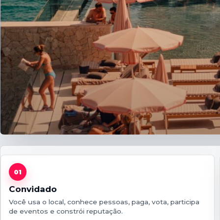
01
Convidado
Você usa o local, conhece pessoas, paga, vota, participa
de eventos e constrói reputação.