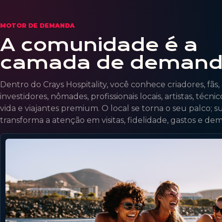
MOTOR DE DEMANDA
A comunidade é a
camada de demand
Dentro do Crays Hospitality, você conhece criadores, fã
investidores, nômades, profissionais locais, artistas, técni
vida e viajantes premium. O local se torna o seu palco;
transforma a atenção em visitas, fidelidade, gastos e de