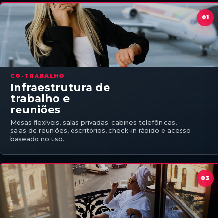
CO-TRABALHO
Infraestrutura de
trabalho e
reuniões
Mesas flexíveis, salas privadas, cabines telefônicas,
salas de reuniões, escritórios, check-in rápido e acesso
baseado no uso.