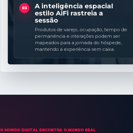
A inteligência espacial
03
estilo AiFi rastreia a
sessão
Produtos de varejo, ocupação, tempo de
permanência e interações podem ser
mapeados para a jornada do hóspede,
mantendo a experiência sem caixa.
O MUNDO DIGITAL ENCONTRA O MUNDO REAL