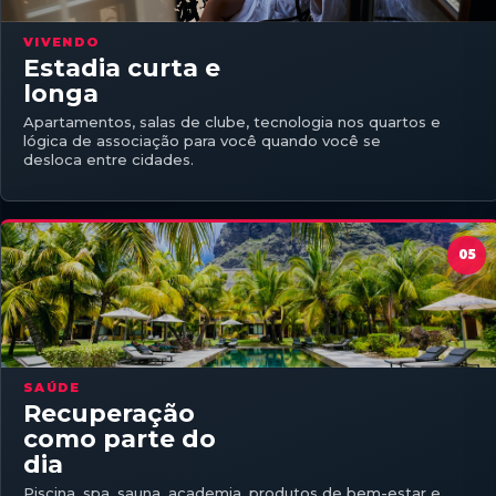
VIVENDO
Estadia curta e
longa
Apartamentos, salas de clube, tecnologia nos quartos e
lógica de associação para você quando você se
desloca entre cidades.
SAÚDE
Recuperação
como parte do
dia
Piscina, spa, sauna, academia, produtos de bem-estar e