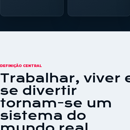
DEFINIÇÃO CENTRAL
Trabalhar, viver 
se divertir
tornam-se um
sistema do
mundo real.