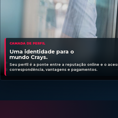
CAMADA DE PERFIL
Uma identidade para o
mundo Crays.
Seu perfil é a ponte entre a reputação online e o acess
correspondência, vantagens e pagamentos.