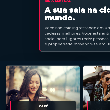
IDEIA CENTRAL
A sua sala na ci
mundo.
Você não está ingressando em um
cadeiras melhores. Você está en
social para lugares reais: pessoas,
e propriedade movendo-se em um
CAFÉ