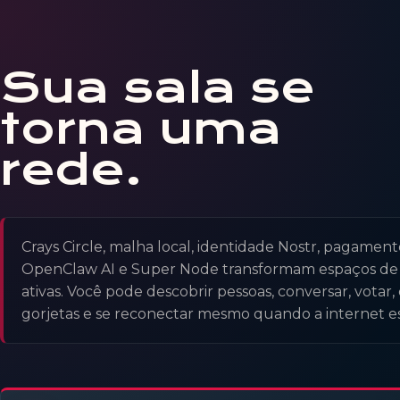
Sua sala se
torna uma
rede.
Crays Circle, malha local, identidade Nostr, pagamen
OpenClaw AI e Super Node transformam espaços de h
ativas. Você pode descobrir pessoas, conversar, votar
gorjetas e se reconectar mesmo quando a internet est