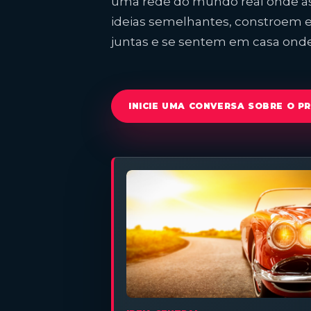
uma rede do mundo real onde a
ideias semelhantes, constroem e
juntas e se sentem em casa on
INICIE UMA CONVERSA SOBRE O P