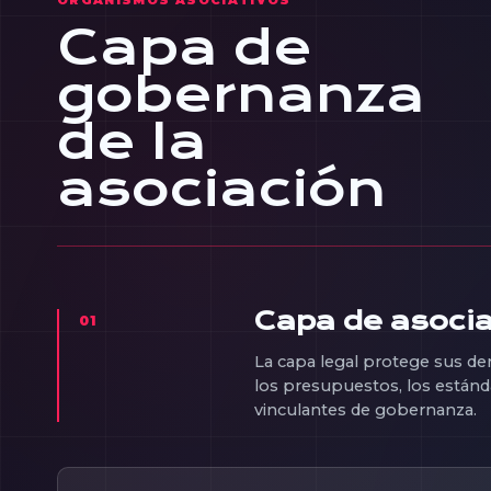
ORGANISMOS ASOCIATIVOS
Capa de
gobernanza
de la
asociación
Capa de asocia
01
La capa legal protege sus dere
los presupuestos, los estánda
vinculantes de gobernanza.