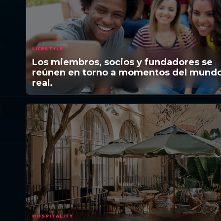
LIFESTYLE
Los miembros, socios y fundadores se
reúnen en torno a momentos del mund
real.
HOSPITALITY