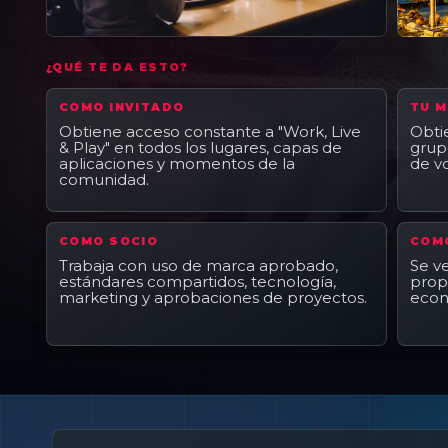
¿QUÉ TE DA ESTO?
COMO INVITADO
TU 
Obtiene acceso constante a "Work, Live
Obti
& Play" en todos los lugares, capas de
grupo
aplicaciones y momentos de la
de vo
comunidad.
COMO SOCIO
COM
Trabaja con uso de marca aprobado,
Se ve
estándares compartidos, tecnología,
propó
marketing y aprobaciones de proyectos.
econ