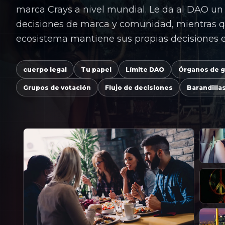
marca Crays a nivel mundial. Le da al DAO un 
decisiones de marca y comunidad, mientras 
ecosistema mantiene sus propias decisiones 
cuerpo legal
Tu papel
Límite DAO
Órganos de 
Grupos de votación
Flujo de decisiones
Barandilla