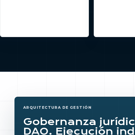
riesgo de un v
incontrolado q
responsabilidad
penal.
ARQUITECTURA DE GESTIÓN
Gobernanza jurídic
DAO. Ejecución in