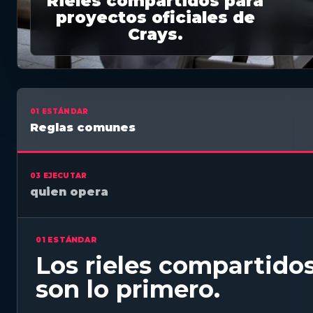
Rieles compartidos para
proyectos oficiales de
Crays.
01 ESTÁNDAR
Reglas comunes
03 EJECUTAR
quien opera
01 ESTÁNDAR
Los rieles compartido
son lo primero.