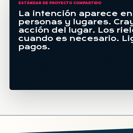
ESTÁNDAR DE PROYECTO COMPARTIDO
La intención aparece e
personas y lugares. Cray
acción del lugar. Los ri
cuando es necesario. Lig
pagos.
La tecnología oficial Crays es sencilla para el
compatibilidad, no una empresa fusionada.
aun así volverse oficial cuando funciona a t