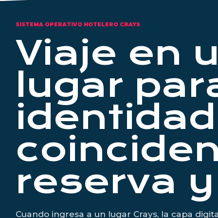
SISTEMA OPERATIVO HOTELERO CRAYS
Viaje en 
lugar par
identidad
coinciden
reserva y
Cuando ingresa a un lugar Crays, la capa digit