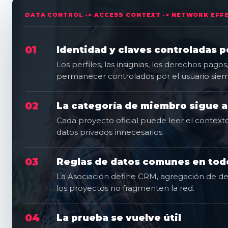
01
Identidad y claves controladas p
Los perfiles, las insignias, los derechos pago
permanecer controlados por el usuario siemp
02
La categoría de miembro sigue a
Cada proyecto oficial puede leer el contexto
datos privados innecesarios.
03
Reglas de datos comunes en tod
La Asociación define CRM, agregación de de
los proyectos no fragmenten la red.
04
La prueba se vuelve útil