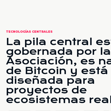
TECNOLOGÍAS CENTRALES
La pila central e
gobernada por la
Asociación, es n
de Bitcoin y está
diseñada para
proyectos de
ecosistemas rea