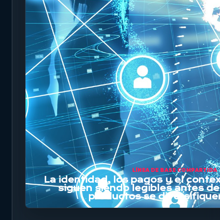
LÍNEA DE BASE COMPARTIDA
La identidad, los pagos y el cont
siguen siendo legibles antes de
productos se diversifique