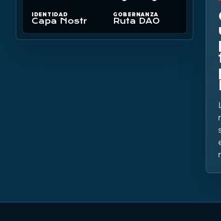
IDENTIDAD
GOBERNANZA
Capa Nostr
Ruta DAO