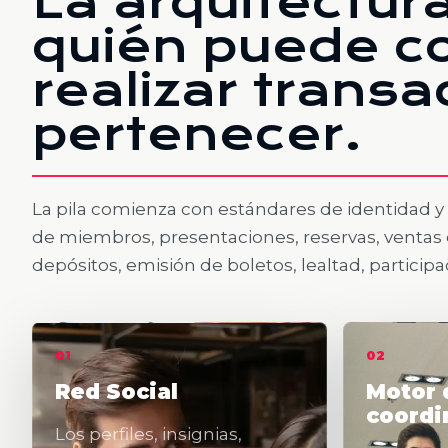
La arquitectur
quién puede co
realizar transa
pertenecer.
La pila comienza con estándares de identidad y
de miembros, presentaciones, reservas, ventas 
depósitos, emisión de boletos, lealtad, particip
01
02
Red Social
Motor 
coordi
Los perfiles, insignias,