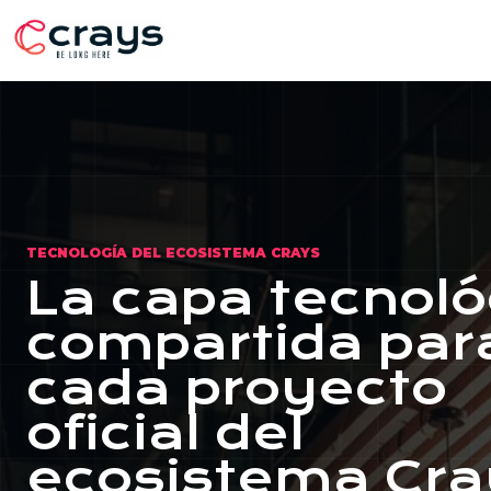
TECNOLOGÍA DEL ECOSISTEMA CRAYS
La capa tecnoló
compartida par
cada proyecto
oficial del
ecosistema Cra