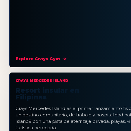
Explore Crays Gym
CRAYS MERCEDES ISLAND
Resort insular en
Filipinas
Crays Mercedes Island es el primer lanzamiento físi
un destino comunitario, de trabajo y hospitalidad n
Island9 con una pista de aterrizaje privada, playas, vi
turística heredada.