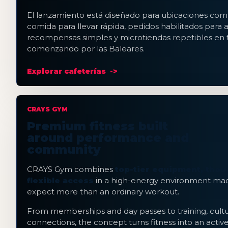
El lanzamiento está diseñado para ubicaciones co
comida para llevar rápida, pedidos habilitados para a
recompensas simples y microtiendas repetibles en 
comenzando por las Baleares.
Explorar cafeterías
CRAYS GYM
Premium fitness built
around performance and
community
CRAYS Gym combines
top-tier equipment, thou
flexible access
in a high-energy environment ma
expect more than an ordinary workout.
From memberships and day passes to training, cultu
connections, the concept turns fitness into an active 