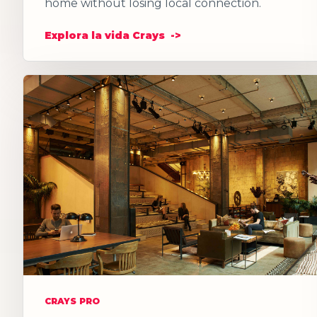
home without losing local connection.
Explora la vida Crays
CRAYS PRO