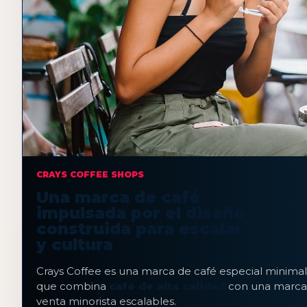
CRAYS COFFEE SHOPS
Una marca de café
impulsada por el diseño
construida para escalar
y cultura
Crays Coffee es una marca de café especial minimal
que combina
café de alta calidad
con una marca 
venta minorista escalables.