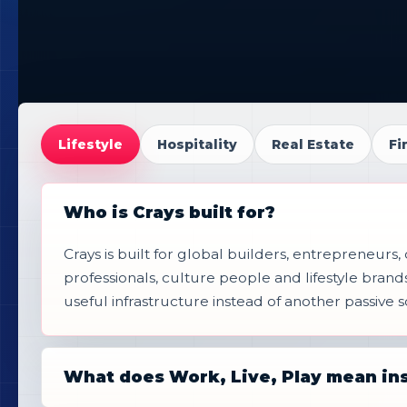
Lifestyle
Hospitality
Real Estate
Fi
Who is Crays built for?
Crays is built for global builders, entrepreneurs, 
professionals, culture people and lifestyle bra
useful infrastructure instead of another passive s
What does Work, Live, Play mean in