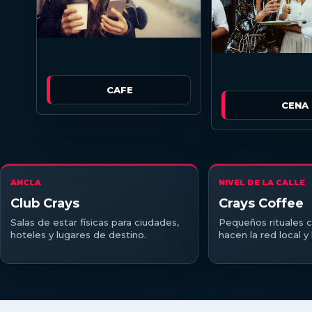
CAFE
CENA
ANCLA
NIVEL DE LA CALLE
Club Crays
Crays Coffee
Salas de estar físicas para ciudades,
Pequeños rituales c
hoteles y lugares de destino.
hacen la red local 