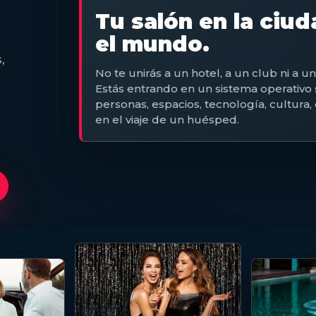
Tu salón en la ciu
el mundo.
e
,
No te unirás a un hotel, a un club ni a u
Estás entrando en un sistema operativo s
personas, espacios, tecnología, cultura
en el viaje de un huésped.