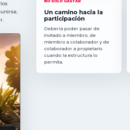
NO SOLO GASTAR
los
unirse,
Un camino hacia la
participación
r.
Debería poder pasar de
invitado a miembro, de
miembro a colaborador y de
colaborador a propietario
cuando la estructura lo
permita.