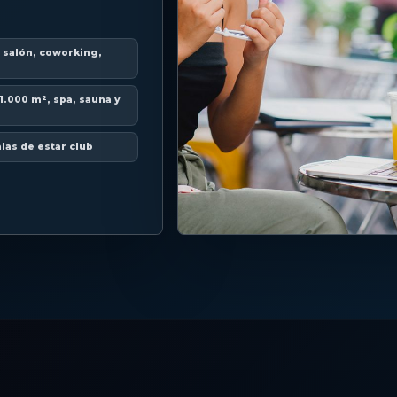
e salón, coworking,
 1.000 m², spa, sauna y
alas de estar club