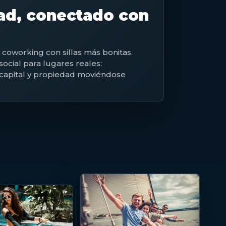
dad, conectado con
n coworking con sillas más bonitas.
ocial para lugares reales:
, capital y propiedad moviéndose