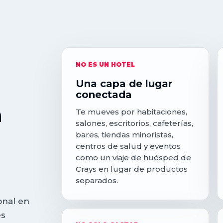
NO ES UN HOTEL
Una capa de lugar
conectada
n
Te mueves por habitaciones,
salones, escritorios, cafeterías,
bares, tiendas minoristas,
centros de salud y eventos
como un viaje de huésped de
Crays en lugar de productos
separados.
onal en
es