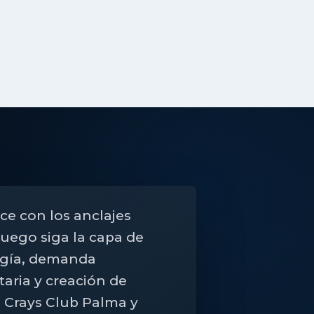
e con los anclajes
 luego siga la capa de
ogía, demanda
aria y creación de
. Crays Club Palma y