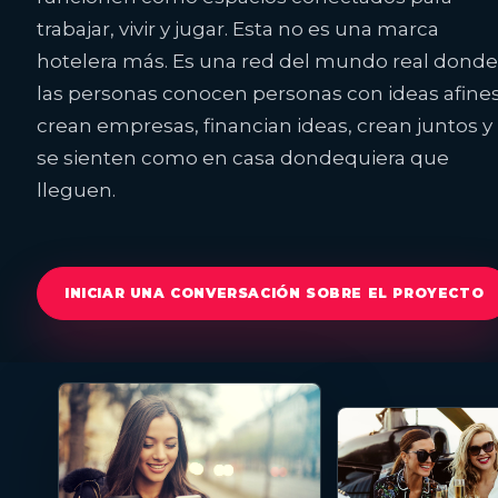
trabajar, vivir y jugar. Esta no es una marca
hotelera más. Es una red del mundo real dond
las personas conocen personas con ideas afines
crean empresas, financian ideas, crean juntos y
se sienten como en casa dondequiera que
lleguen.
INICIAR UNA CONVERSACIÓN SOBRE EL PROYECTO