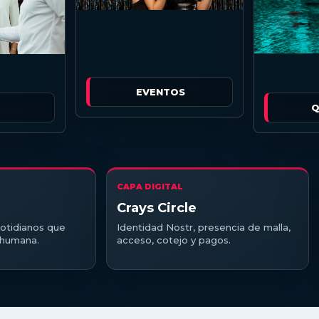
EVENTOS
Q
CAPA DIGITAL
Crays Circle
otidianos que
Identidad Nostr, presencia de malla,
y humana.
acceso, cotejo y pagos.