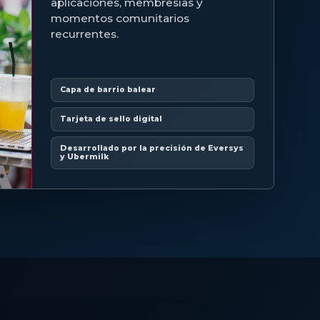
aplicaciones, membresías y
momentos comunitarios
recurrentes.
Capa de barrio balear
Tarjeta de sello digital
Desarrollado por la precisión de Eversys
y Ubermilk