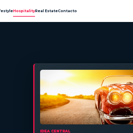
festyle
Hospitality
Real Estate
Contacto
IDEA CENTRAL