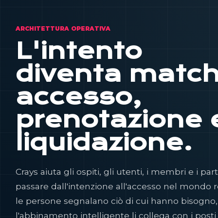
ARCHITETTURA OPERATIVA
L'intento
diventa match
accesso,
prenotazione 
liquidazione.
Crays aiuta gli ospiti, gli utenti, i membri e i par
passare dall'intenzione all'accesso nel mondo r
le persone segnalano ciò di cui hanno bisogno,
l'abbinamento intelligente li collega con i posti 