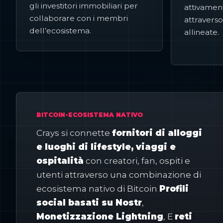
gli investitori immobiliari per
attivamen
collaborare con i membri
attravers
dell’ecosistema.
allineate.
BITCOIN-ECOSISTEMA NATIVO
Crays si connette
fornitori di alloggi
e luoghi di lifestyle, viaggi e
ospitalità
con creatori, fan, ospiti e
utenti attraverso una combinazione di
ecosistema nativo di Bitcoin
Profili
social basati su Nostr
,
Monetizzazione Lightning
, E
reti