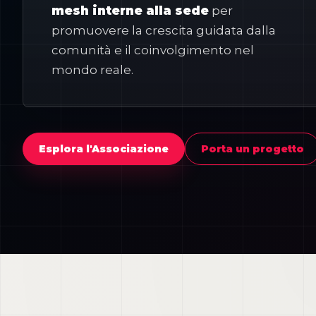
mesh interne alla sede
per
promuovere la crescita guidata dalla
comunità e il coinvolgimento nel
mondo reale.
Esplora l'Associazione
Porta un progetto