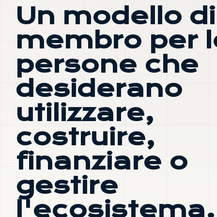
Un modello di
membro per l
persone che
desiderano
utilizzare,
costruire,
finanziare o
gestire
l'ecosistema.