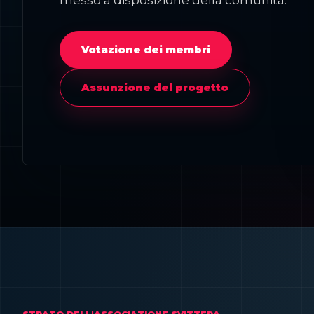
messo a disposizione della comunità.
Votazione dei membri
Assunzione del progetto