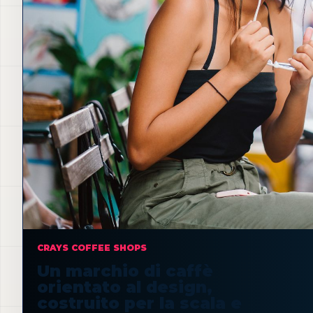
CRAYS COFFEE SHOPS
Un marchio di caffè
orientato al design,
costruito per la scala e