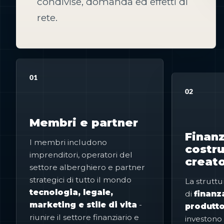
condivise, domanda ed effetti di
rete.
01
02
Membri e partner
Finanz
I membri includono
costru
imprenditori, operatori del
creato
settore alberghiero e partner
strategici di tutto il mondo
La struttu
tecnologia, legale,
di
finanz
marketing e stile di vita
-
produtto
riunire il settore finanziario e
investono