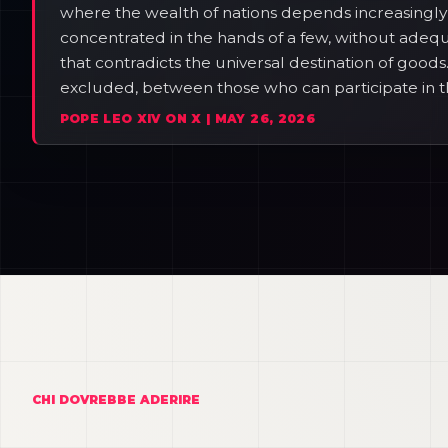
where the wealth of nations depends increasing
concentrated in the hands of a few, without adequ
that contradicts the universal destination of good
excluded, between those who can participate in t
POPE LEO XIV ON X | MAY 26, 2026
CHI DOVREBBE ADERIRE