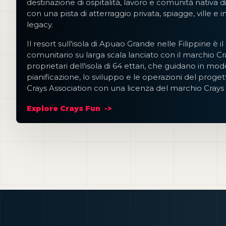
destinazione di ospitalità, lavoro e comunità nativa 
con una pista di atterraggio privata, spiagge, ville e i
legacy.
Il resort sull'isola di Apuao Grande nelle Filippine è i
comunitario su larga scala lanciato con il marchio Cr
proprietari dell'isola di 64 ettari, che guidano in mo
pianificazione, lo sviluppo e le operazioni del pro
Crays Association con una licenza del marchio Cray
Explore Crays Fun