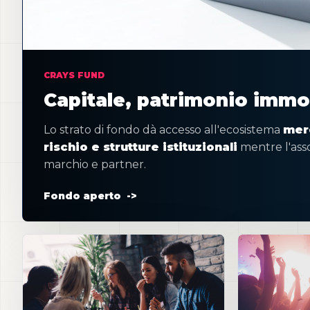
CRAYS FUND
Capitale, patrimonio immobi
Lo strato di fondo dà accesso all'ecosistema
merc
rischio e strutture istituzionali
mentre l'asso
marchio e partner.
Fondo aperto