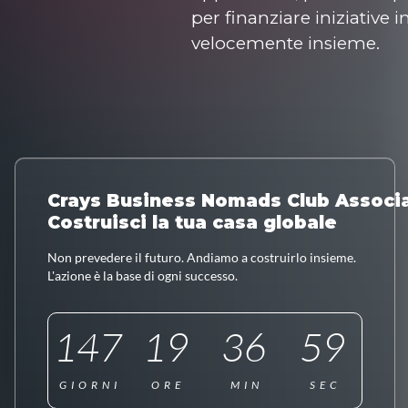
per finanziare iniziative 
velocemente insieme.
Crays Business Nomads Club Associ
Costruisci la tua casa globale
Non prevedere il futuro. Andiamo a costruirlo insieme.
L'azione è la base di ogni successo.
147
19
36
57
GIORNI
ORE
MIN
SEC