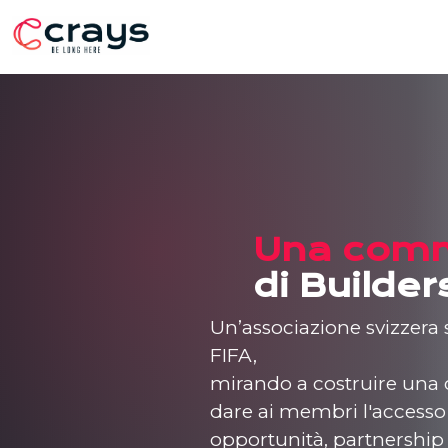
Una com
di Builde
Un’associazione svizzera s
FIFA,
mirando a costruire una
dare ai membri l'accesso a
opportunità, partnership 