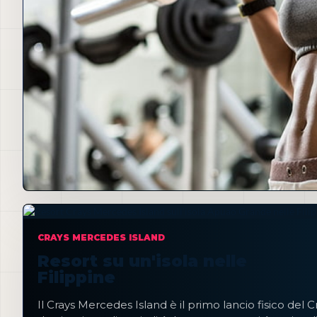
CRAYS MERCEDES ISLAND
Resort su un'isola nelle
Filippine
Il Crays Mercedes Island è il primo lancio fisico del 