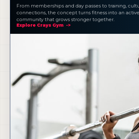
From memberships and day passes to training, cultu
connections, the concept turns fitness into an active 
community that grows stronger together.
Explore Crays Gym