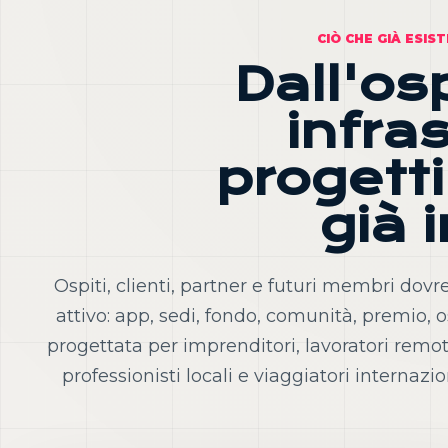
CIÒ CHE GIÀ ESIS
Dall'osp
infra
progetti
già 
Ospiti, clienti, partner e futuri membri d
attivo: app, sedi, fondo, comunità, premio, 
progettata per imprenditori, lavoratori remoti,
professionisti locali e viaggiatori interna