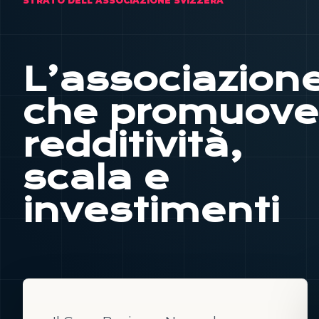
STRATO DELL'ASSOCIAZIONE SVIZZERA
L’associazion
che promuove
redditività,
scala e
investimenti