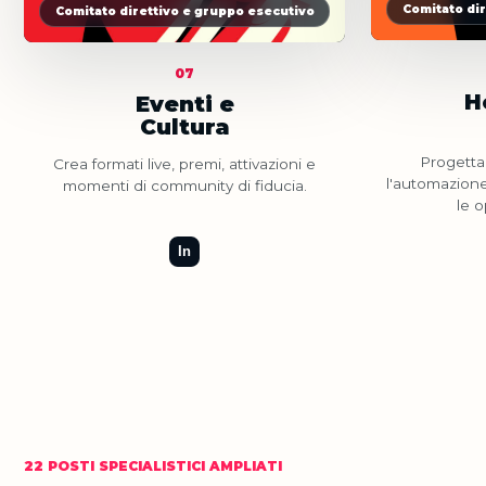
Comitato di
Comitato direttivo e gruppo esecutivo
07
H
Eventi e
Cultura
Progetta 
Crea formati live, premi, attivazioni e
l'automazione
momenti di community di fiducia.
le o
In
22 POSTI SPECIALISTICI AMPLIATI