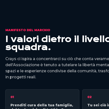
MANIFESTO DEL MARCHIO
I valori dietro il livel
squadra.
Crays ci ispira a concentrarci su ciò che conta veramen
dell'Associazione è tenuto a tutelare la libertà mental
spazi e le esperienze condivise della comunità, tra
in progetti reali.
01
02
Prenditi cura della tua famiglia,
Tu sei ciò i