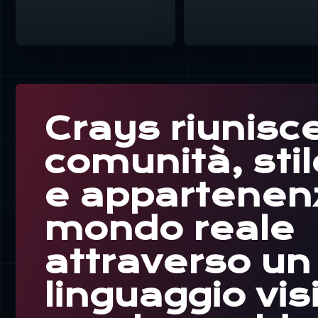
Crays riunisc
comunità, stil
e appartenenz
mondo reale
attraverso un
linguaggio vis