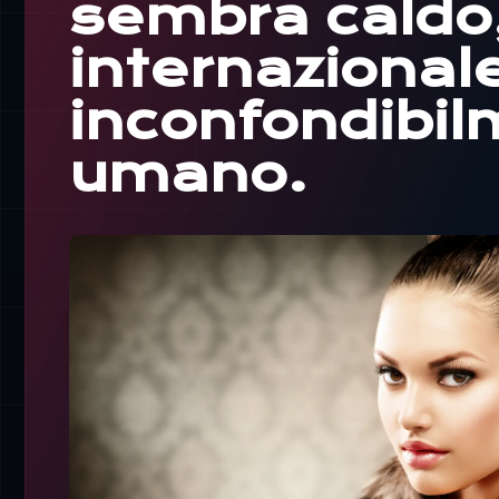
sembra caldo
internazional
inconfondibi
umano.