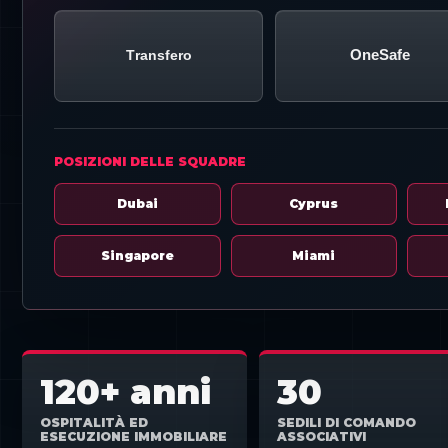
Transfero
OneSafe
POSIZIONI DELLE SQUADRE
Dubai
Cyprus
Singapore
Miami
120+ anni
30
OSPITALITÀ ED
SEDILI DI COMANDO
ESECUZIONE IMMOBILIARE
ASSOCIATIVI