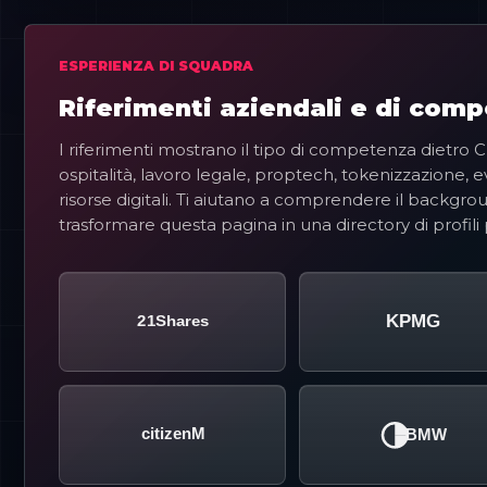
ESPERIENZA DI SQUADRA
Riferimenti aziendali e di com
I riferimenti mostrano il tipo di competenza dietro Cr
ospitalità, lavoro legale, proptech, tokenizzazione, ev
risorse digitali. Ti aiutano a comprendere il backgr
trasformare questa pagina in una directory di profili p
21Azioni
KPMG
CitizenM
BMW