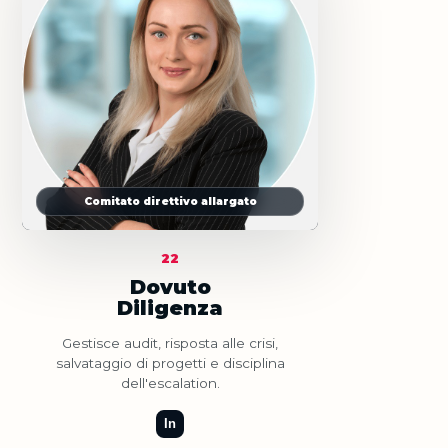
Comitato direttivo allargato
22
Dovuto
Diligenza
Gestisce audit, risposta alle crisi,
salvataggio di progetti e disciplina
dell'escalation.
In