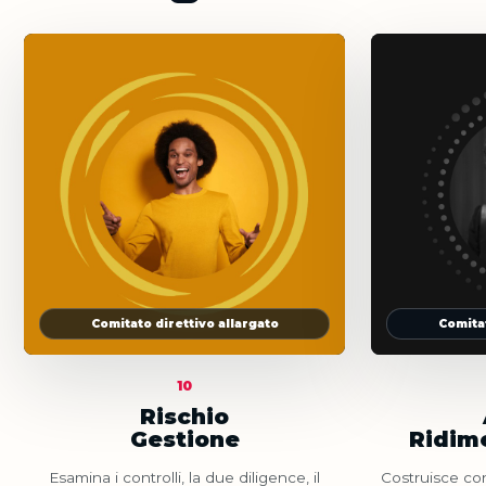
Comitato direttivo allargato
Comitat
10
Rischio
Gestione
Ridim
Esamina i controlli, la due diligence, il
Costruisce conc