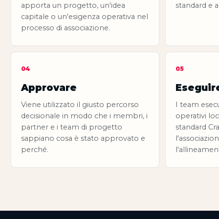
apporta un progetto, un'idea
standard e a
capitale o un'esigenza operativa nel
processo di associazione.
04
05
Approvare
Eseguir
Viene utilizzato il giusto percorso
I team esecut
decisionale in modo che i membri, i
operativi lo
partner e i team di progetto
standard Cr
sappiano cosa è stato approvato e
l'associazio
perché.
l'allineamen