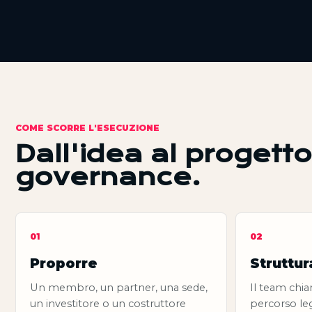
COME SCORRE L'ESECUZIONE
Dall'idea al progett
governance.
01
02
Proporre
Struttur
Un membro, un partner, una sede,
Il team chiar
un investitore o un costruttore
percorso lega