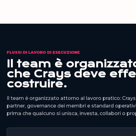
FLUSSI DI LAVORO DI ESECUZIONE
Il team è organizzat
che Crays deve eff
costruire.
Il team è organizzato attorno al lavoro pratico: Crays 
partner, governance dei membri e standard operativi.
prima che qualcuno si unisca, investa, collabori o p