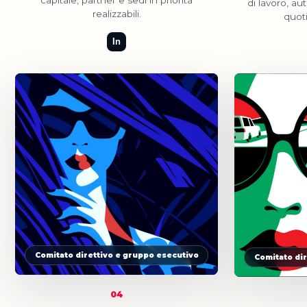
di lavoro, a
realizzabili.
quot
In
Comitato direttivo e gruppo esecutivo
Comitato di
04