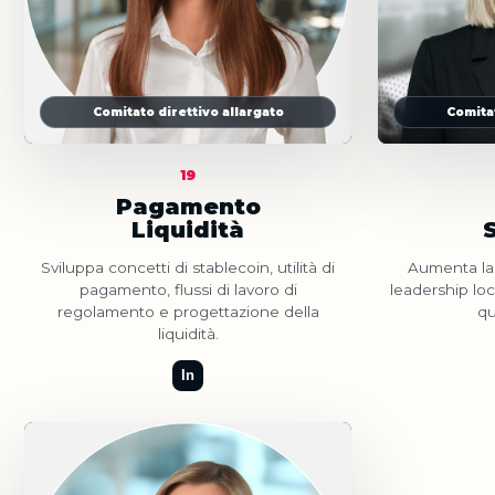
Comitato direttivo allargato
Comitat
19
Pagamento
Liquidità
Sviluppa concetti di stablecoin, utilità di
Aumenta la 
pagamento, flussi di lavoro di
leadership loca
regolamento e progettazione della
qu
liquidità.
In