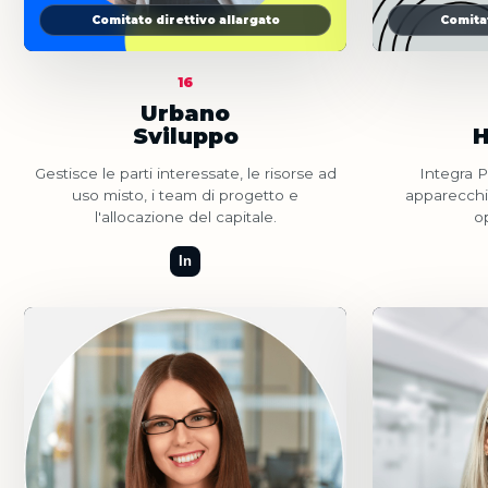
Comitato direttivo allargato
Comitat
16
Urbano
Sviluppo
H
Gestisce le parti interessate, le risorse ad
Integra P
uso misto, i team di progetto e
apparecch
l'allocazione del capitale.
op
In