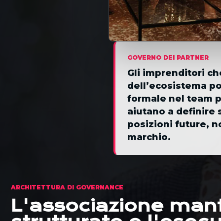
GOVERNO DEI PARTNER
Gli imprenditori ch
dell’ecosistema p
formale nel team p
aiutano a definire 
posizioni future, no
marchio.
ARCHITETTURA DI GOVERNANCE
L'associazione mant