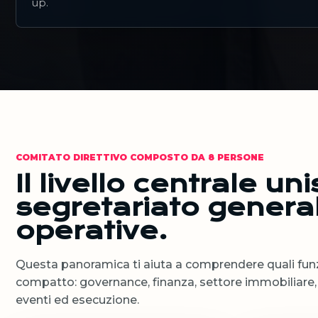
up.
COMITATO DIRETTIVO COMPOSTO DA 8 PERSONE
Il livello centrale un
segretariato genera
operative.
Questa panoramica ti aiuta a comprendere quali funzi
compatto: governance, finanza, settore immobiliare, o
eventi ed esecuzione.