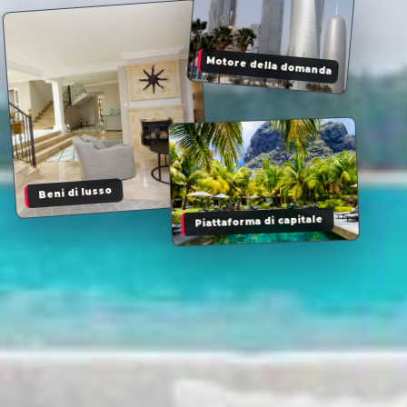
Motore della domanda
Beni di lusso
Piattaforma di capitale