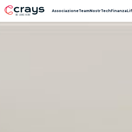
Associazione
Team
Nostr
Tech
Finanza
Li