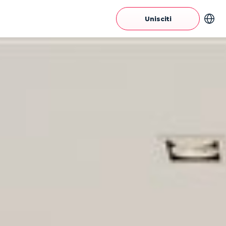
Unisciti