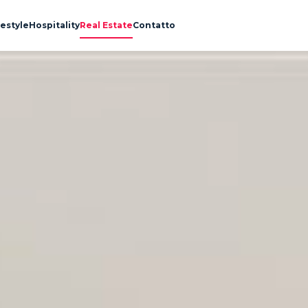
festyle
Hospitality
Real Estate
Contatto