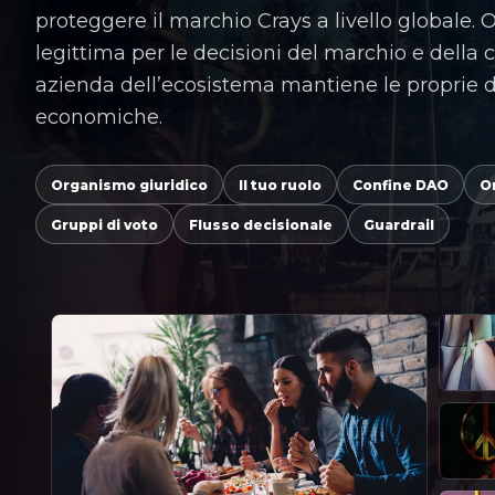
proteggere il marchio Crays a livello globale.
legittima per le decisioni del marchio e della
azienda dell’ecosistema mantiene le proprie d
economiche.
Organismo giuridico
Il tuo ruolo
Confine DAO
O
Gruppi di voto
Flusso decisionale
Guardrail