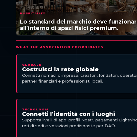
HOSPITALITY
Lo standard del marchio deve funziona
all’interno di spazi fisici premium.
GLOBALE
Costruisci la rete globale
Connetti nomadi d'impresa, creatori, fondatori, operator
partner finanziari e professionisti locali.
TECNOLOGIA
Connetti l'identità con i luoghi
Supporta livelli di app, profili Nostr, pagamenti Lightning
reti di sedi e votazioni predisposte per DAO.