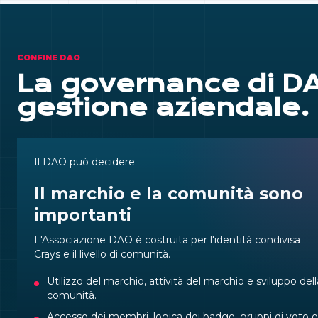
CONFINE DAO
La governance di DAO
gestione aziendale.
Il DAO può decidere
Il marchio e la comunità sono
importanti
L'Associazione DAO è costruita per l'identità condivisa
Crays e il livello di comunità.
Utilizzo del marchio, attività del marchio e sviluppo dell
comunità.
Accesso dei membri, logica dei badge, gruppi di voto e