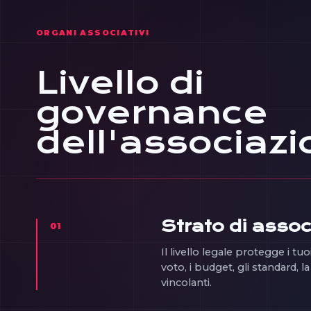
ORGANI ASSOCIATIVI
Livello di
governance
dell'associaz
Strato di asso
01
Il livello legale protegge i tuoi
voto, i budget, gli standard, 
vincolanti.