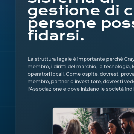
gestione di c
persone pos
fidarsi.
La struttura legale è importante perché Crays 
membro, i diritti del marchio, la tecnologia, l
operatori locali. Come ospite, dovresti provar
membro, partner o investitore, dovresti ve
l'Associazione e dove iniziano le società ind