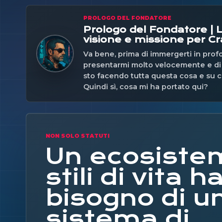
PROLOGO DEL FONDATORE
Prologo del Fondatore | L
visione e missione per C
Va bene, prima di immergerti in profo
presentarmi molto velocemente e di 
sto facendo tutta questa cosa e su 
Quindi sì, cosa mi ha portato qui?
NON SOLO STATUTI
Un ecosiste
stili di vita h
bisogno di u
sistema di