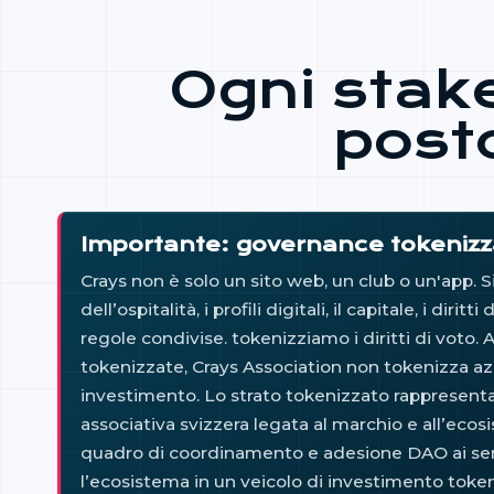
Ogni stak
posto
Importante: governance tokenizza
Crays non è solo un sito web, un club o un'app. Si 
dell’ospitalità, i profili digitali, il capitale, i dir
regole condivise. tokenizziamo i diritti di voto. 
tokenizzate, Crays Association non tokenizza azion
investimento. Lo strato tokenizzato rappresenta l
associativa svizzera legata al marchio e all’eco
quadro di coordinamento e adesione DAO ai sensi
l’ecosistema in un veicolo di investimento toke