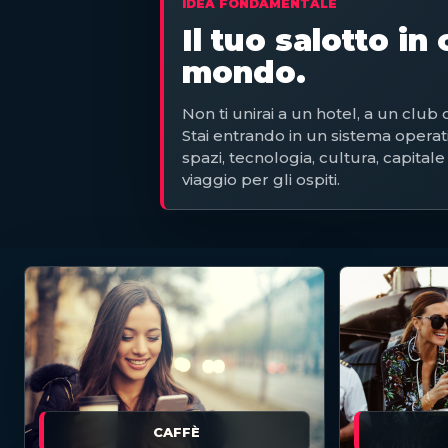
IDEA FONDAMENTALE
Il tuo salotto in
mondo.
Non ti unirai a un hotel, a un club
Stai entrando in un sistema operati
spazi, tecnologia, cultura, capital
viaggio per gli ospiti.
CAFFÈ