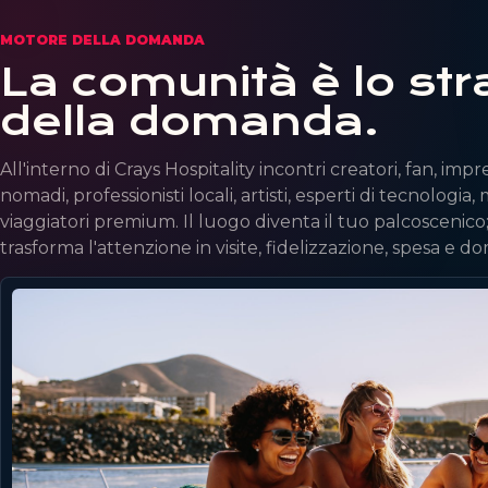
MOTORE DELLA DOMANDA
La comunità è lo str
della domanda.
All'interno di Crays Hospitality incontri creatori, fan, impre
nomadi, professionisti locali, artisti, esperti di tecnologia, 
viaggiatori premium. Il luogo diventa il tuo palcoscenic
trasforma l'attenzione in visite, fidelizzazione, spesa e 