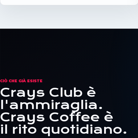
CIÒ CHE GIÀ ESISTE
Crays Club è
l'ammiraglia.
Crays Coffee è
il rito quotidiano.