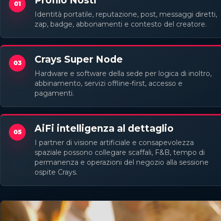
Profilo Nostr
01
Identità portatile, reputazione, post, messaggi diretti,
zap, badge, abbonamenti e contesto del creatore.
Crays Super Node
03
Hardware e software della sede per logica di inoltro,
abbinamento, servizi offline-first, accesso e
pagamenti.
AiFi intelligenza al dettaglio
05
I partner di visione artificiale e consapevolezza
spaziale possono collegare scaffali, F&B, tempo di
permanenza e operazioni del negozio alla sessione
ospite Crays.