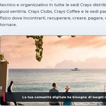
tecnico e organizzativo in tutte le sedi Crays distrib
puoi sentirla. Crays Clubs, Crays Coffee e le sedi pa
fisico dove incontrarti, recuperare, creare, pagare,
tornare.
La tua comunità digitale ha bisogno di luoghi r