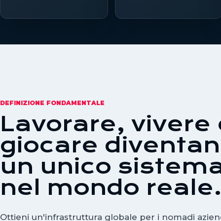
DEFINIZIONE FONDAMENTALE
Lavorare, vivere 
giocare diventa
un unico sistem
nel mondo reale
Ottieni un'infrastruttura globale per i nomadi azien