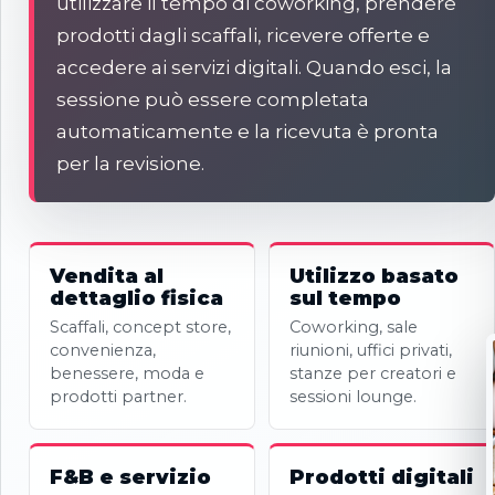
utilizzare il tempo di coworking, prendere
prodotti dagli scaffali, ricevere offerte e
accedere ai servizi digitali. Quando esci, la
sessione può essere completata
automaticamente e la ricevuta è pronta
per la revisione.
Vendita al
Utilizzo basato
dettaglio fisica
sul tempo
Scaffali, concept store,
Coworking, sale
convenienza,
riunioni, uffici privati,
benessere, moda e
stanze per creatori e
prodotti partner.
sessioni lounge.
F&B e servizio
Prodotti digitali