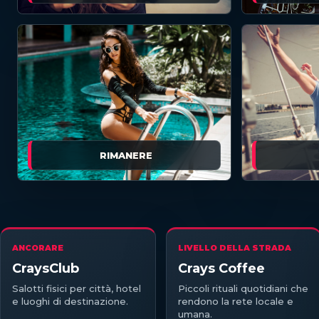
RIMANERE
ANCORARE
LIVELLO DELLA STRADA
CraysClub
Crays Coffee
Salotti fisici per città, hotel
Piccoli rituali quotidiani che
e luoghi di destinazione.
rendono la rete locale e
umana.